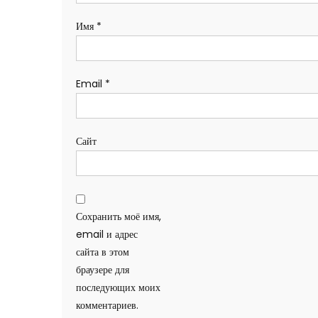
Имя
*
Email
*
Сайт
Сохранить моё имя,
email и адрес
сайта в этом
браузере для
последующих моих
комментариев.