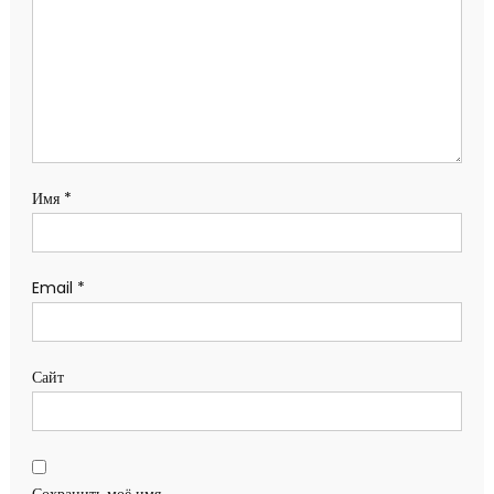
Имя
*
Email
*
Сайт
Сохранить моё имя,