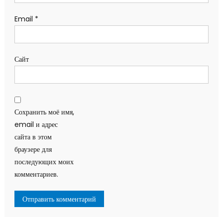
Email
*
Сайт
Сохранить моё имя,
email и адрес
сайта в этом
браузере для
последующих моих
комментариев.