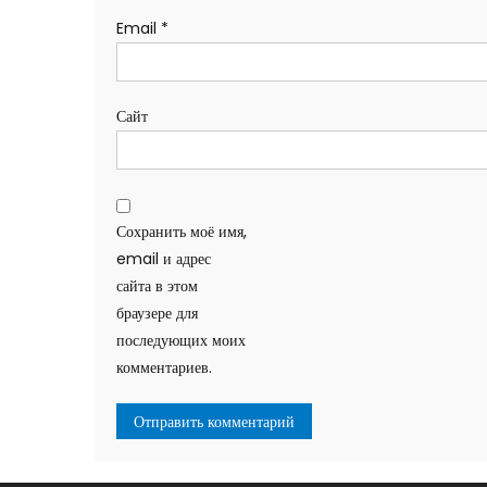
Email
*
Сайт
Сохранить моё имя,
email и адрес
сайта в этом
браузере для
последующих моих
комментариев.