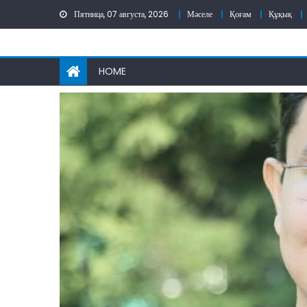
Skip
Пятница, 07 августа, 2026
Мәселе
Қоғам
Құқық
to
content
HOME