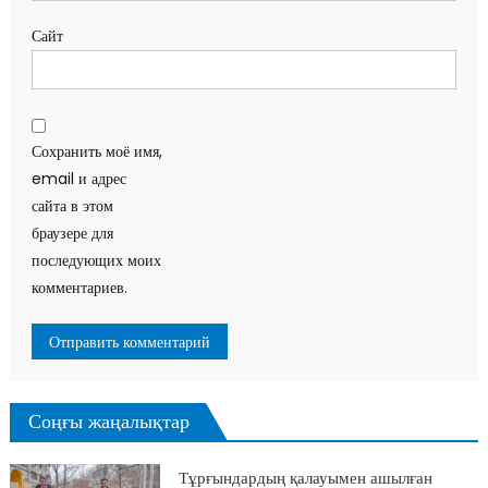
Сайт
Сохранить моё имя,
email и адрес
сайта в этом
браузере для
последующих моих
комментариев.
Соңғы жаңалықтар
Тұрғындардың қалауымен ашылған