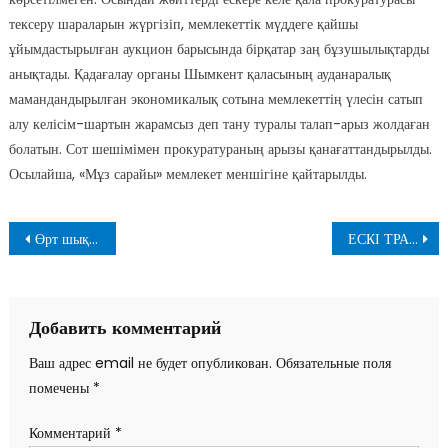
тексеру шараларын жүргізіп, мемлекеттік мүддеге қайшы
ұйымдастырылған аукцион барысында бірқатар заң бұзушылықтарды
анықтады. Қадағалау органы Шымкент қаласының ауданаралық
мамандандырылған экономикалық сотына мемлекеттің үлесін сатып
алу келісім-шартын жарамсыз деп тану туралы талап-арыз жолдаған
болатын. Сот шешімімен прокуратураның арызы қанағаттандырылды.
Осылайша, «Мұз сарайы» мемлекет меншігіне қайтарылды.
Навигация
Өрт шықпасын десек…
ЕСКІ ТРАНСФОРМАТОРЛАР ЖАҢАРТЫЛАДЫ
по
записям
Добавить комментарий
Ваш адрес email не будет опубликован.
Обязательные поля
помечены
*
Комментарий
*