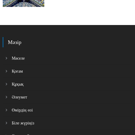
Мәзір
Мәселе
Қоғам
Құқық
Әлеумет
Өмірдің өзі
Біле жүріңіз