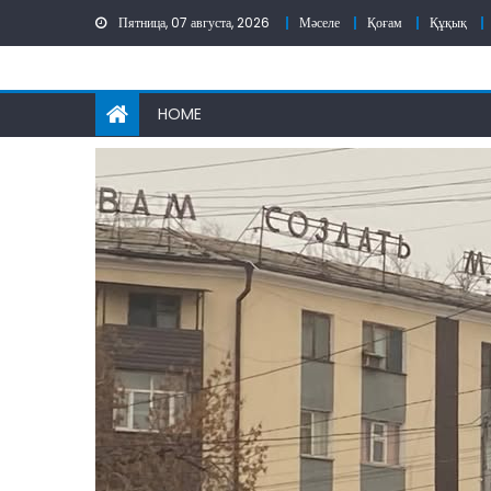
Skip
Пятница, 07 августа, 2026
Мәселе
Қоғам
Құқық
to
content
HOME