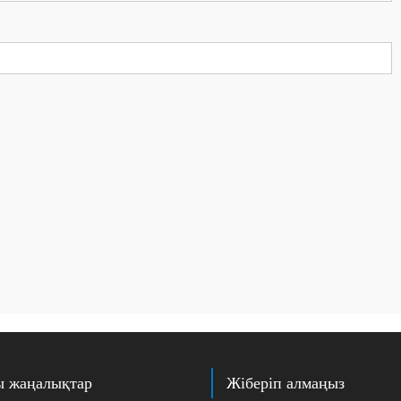
ы жаңалықтар
Жіберіп алмаңыз