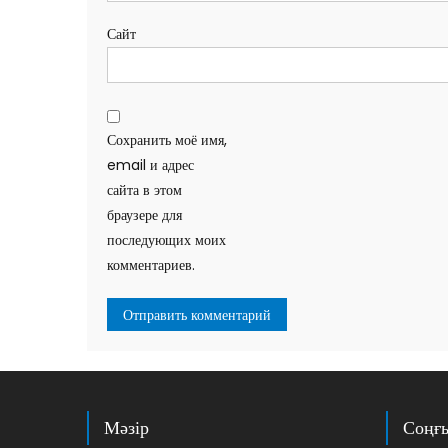
Сайт
Сохранить моё имя,
email и адрес
сайта в этом
браузере для
последующих моих
комментариев.
Мәзір
Соңғ