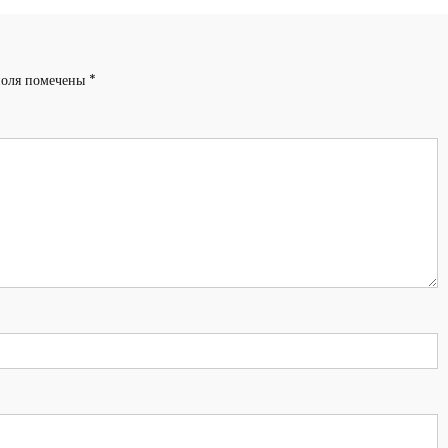
поля помечены
*