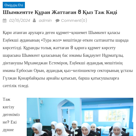
Өмірдің Өзі
Шымкентте Құран Жаттаған 8 Қыз Тәж Киді
Posted
Author
02/15/2024
admin
Comment(0)
on
Қари атанған аруларға деген құрмет-қошемет Шымкент қаласы
Еңбекші ауданының «Тура жол» мешітінде өткен салтанатты шарада
көрсетілді. Құранды толық жаттаған 8 қариға құрмет көрсету
шарасына Шымкент қаласының бас имамы Бақдәулет Нұрматұлы,
дінтанушы Мұхамеджан Естеміров, Еңбекші аудандық мешітінің
имамы Ербосын Орын, аудандық қыз-келіншектер секторының ұстазы
Гүлжан Қонарбайқызы арнайы қатысып, барша қатысушыларға
сәттілік тіледі.
Тәж
кигізу
дегеніміз
не? Екі
дүние